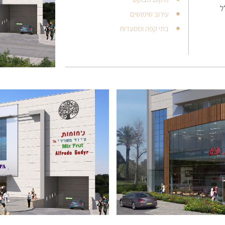
ל
עירוב שימושים
בתי קפה ומסעדות