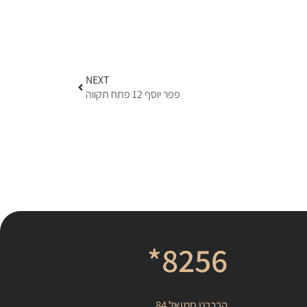
NEXT
פפר יוסף 12 פתח תקווה
8256*
הרברט סמואל 84