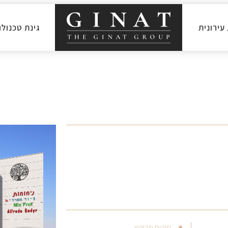
ירונית
גינת טכנולו
מיקום מבוקש