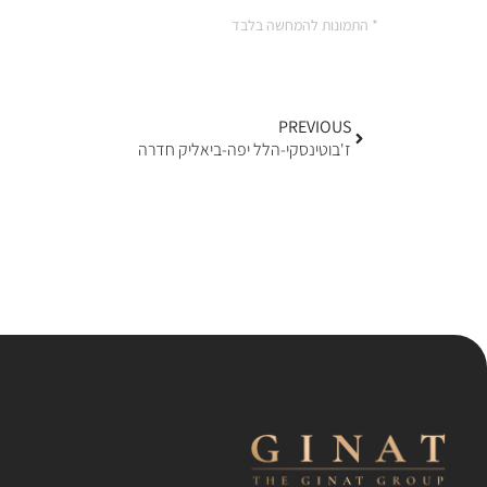
* התמונות להמחשה בלבד
PREVIOUS
ז'בוטינסקי-הלל יפה-ביאליק חדרה